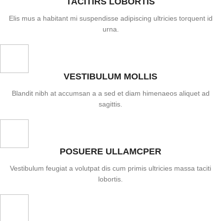
TACITIRS LOBORTIS
Elis mus a habitant mi suspendisse adipiscing ultricies torquent id
urna.
VESTIBULUM MOLLIS
Blandit nibh at accumsan a a sed et diam himenaeos aliquet ad
sagittis.
POSUERE ULLAMCPER
Vestibulum feugiat a volutpat dis cum primis ultricies massa taciti
lobortis.