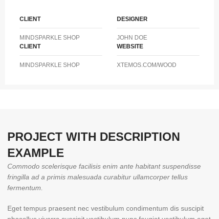
CLIENT
DESIGNER
MINDSPARKLE SHOP
JOHN DOE
CLIENT
WEBSITE
MINDSPARKLE SHOP
XTEMOS.COM/WOOD
PROJECT WITH DESCRIPTION
EXAMPLE
Commodo scelerisque facilisis enim ante habitant suspendisse
fringilla ad a primis malesuada curabitur ullamcorper tellus
fermentum.
Eget tempus praesent nec vestibulum condimentum dis suscipit